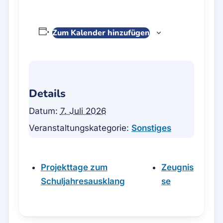
Zum Kalender hinzufügen
Details
Datum:
7. Juli 2026
Veranstaltungskategorie:
Sonstiges
Projekttage zum
Zeugnis
Schuljahresausklang
se