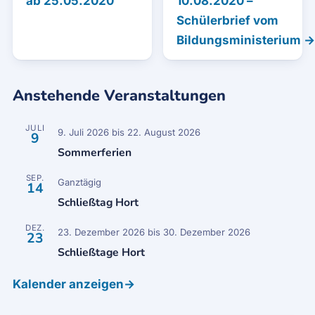
ab 25.05.2020
10.08.2020 –
Schülerbrief vom
Bildungsministerium →
Anstehende Veranstaltungen
JULI
9. Juli 2026
bis
22. August 2026
9
Sommerferien
SEP.
Ganztägig
14
Schließtag Hort
DEZ.
23. Dezember 2026
bis
30. Dezember 2026
23
Schließtage Hort
Kalender anzeigen