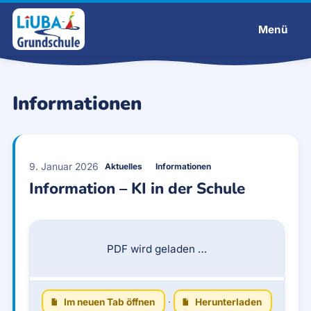
Menü
Liuba-Grundschule
Informationen
9. Januar 2026
Aktuelles
Informationen
Information – KI in der Schule
PDF wird geladen …
Im neuen Tab öffnen
·
Herunterladen