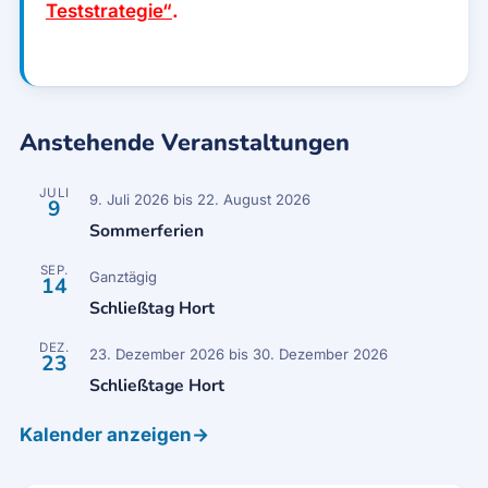
Teststrategie“
.
Anstehende Veranstaltungen
JULI
9. Juli 2026
bis
22. August 2026
9
Sommerferien
SEP.
Ganztägig
14
Schließtag Hort
DEZ.
23. Dezember 2026
bis
30. Dezember 2026
23
Schließtage Hort
Kalender anzeigen