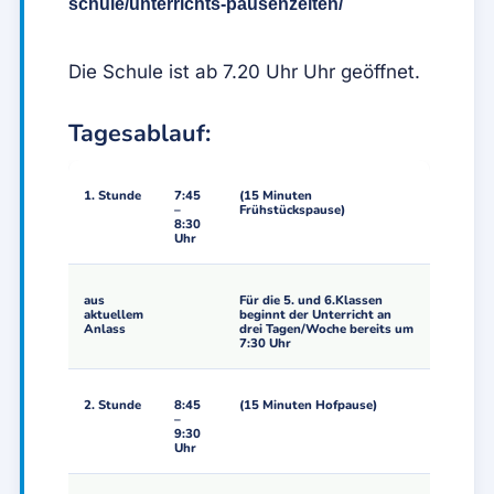
schule/unterrichts-pausenzeiten/
Die Schule ist ab 7.20 Uhr Uhr geöffnet.
Tagesablauf:
1. Stunde
7:45
(15 Minuten
–
Frühstückspause)
8:30
Uhr
aus
Für die 5. und 6.Klassen
aktuellem
beginnt der Unterricht an
Anlass
drei Tagen/Woche bereits um
7:30 Uhr
2. Stunde
8:45
(15 Minuten Hofpause)
–
9:30
Uhr